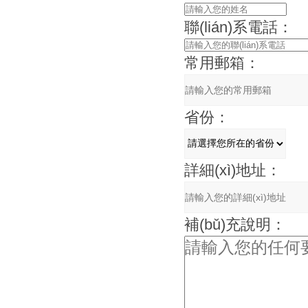
聯(lián)系電話：
常用郵箱：
省份：
詳細(xì)地址：
補(bǔ)充說明：