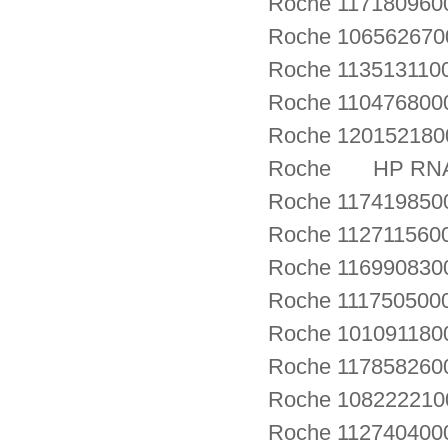
Roche 11718096
Roche 1065626700
Roche 113513110
Roche 1104768000
Roche 12015218
Roche HP RNA P
Roche 117419850
Roche 112711560
Roche 116990830
Roche 111750500
Roche 101091180
Roche 117858260
Roche 1082222100
Roche 1127404000