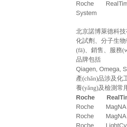
Roche RealTime r
System
北京諾博萊德科技有限
化試劑、分子生物
(fā)、銷售、服務(
品牌包括
Qiagen, Omega, Si
產(chǎn)品涉及化
養(yǎng)及檢測常
Roche
RealTi
Roche MagNA Pu
Roche MagNA Pu
Roche LightCycle