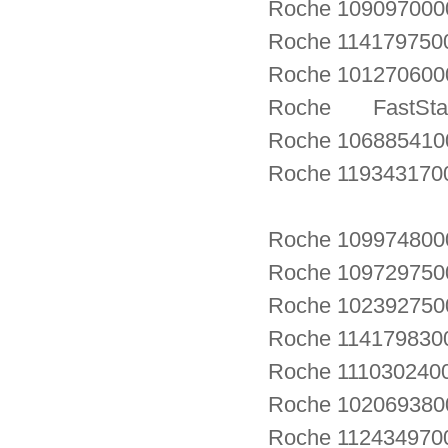
Roche 1090970000
Roche 114179750
Roche 1012706000
Roche FastStart
Roche 106885410
Roche 119343170
Roche 109974800
Roche 109729750
Roche 1023927500
Roche 11417983
Roche 11103024
Roche 102069380
Roche 11243497