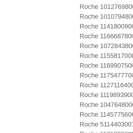
Roche 1012769800
Roche 101079480
Roche 11418009
Roche 116668780
Roche 1072843800
Roche 11558170
Roche 116990750
Roche 1175477700
Roche 112711640
Roche 1119893900
Roche 1047648
Roche 114577560
Roche 5114403001