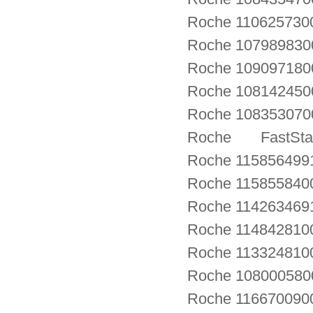
Roche 110625730
Roche 1079898300
Roche 1090971800
Roche 108142450
Roche 108353070
Roche FastStart 
Roche 115856499
Roche 115855840
Roche 114263469
Roche 114842810
Roche 113324810
Roche 10800058
Roche 116670090