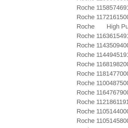
Roche 115857469
Roche 11721615
Roche High Pure
Roche 116361549
Roche 114350940
Roche 114494519
Roche 116819820
Roche 1181477000
Roche 11004875
Roche 116476790
Roche 112186119
Roche 1105144
Roche 1105145