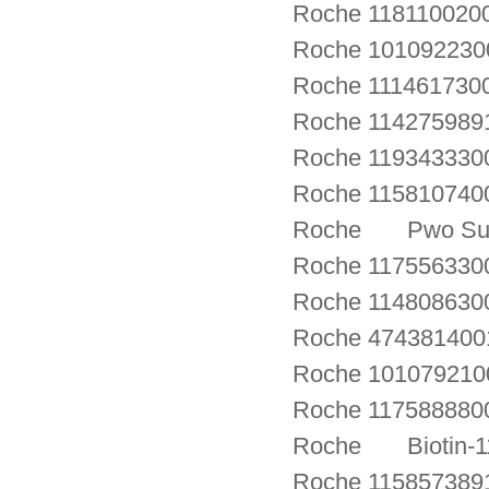
Roche 11811002
Roche 1010922
Roche 111461730
Roche 114275989
Roche 1193433300
Roche 1158107
Roche Pwo Supe
Roche 117556330
Roche 114808630
Roche 474381400
Roche 10107921
Roche 117588880
Roche Biotin-1
Roche 115857389