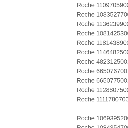
Roche 1109705900
Roche 108352770
Roche 113623990
Roche 108142530
Roche 1181438
Roche 1146482500
Roche 4823125001
Roche 6650767001
Roche 6650775001
Roche 11288075
Roche 11117807
Roche 1069395200
Roche 1084354700