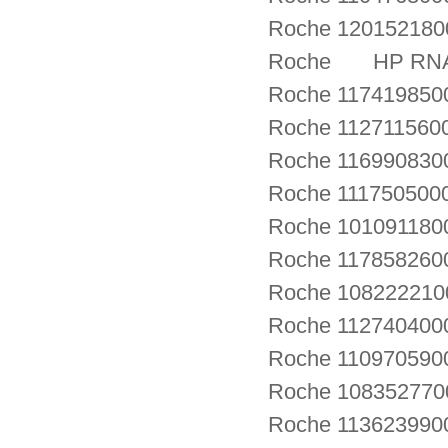
Roche 12015218
Roche HP RNA P
Roche 117419850
Roche 112711560
Roche 116990830
Roche 111750500
Roche 101091180
Roche 117858260
Roche 1082222100
Roche 1127404000
Roche 1109705900
Roche 108352770
Roche 113623990