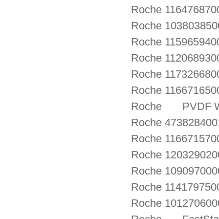
Roche 116476870
Roche 1038038500
Roche 115965940
Roche 1120689300
Roche 1173266800
Roche 1166716
Roche PVDF Wes
Roche 4738284001
Roche 1166715700
Roche 120329020
Roche 1090970000
Roche 114179750
Roche 1012706000