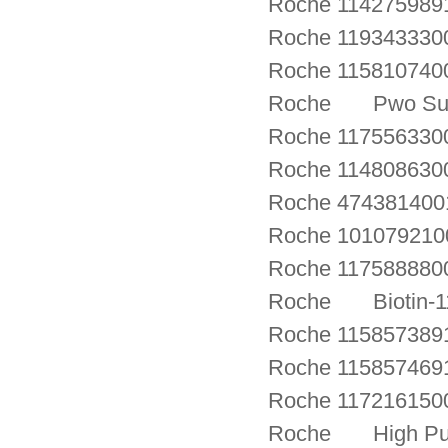
Roche 114275989
Roche 1193433300
Roche 1158107
Roche Pwo Supe
Roche 117556330
Roche 114808630
Roche 474381400
Roche 10107921
Roche 117588880
Roche Biotin-1
Roche 115857389
Roche 115857469
Roche 11721615
Roche High Pure