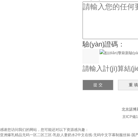
驗(yàn)證碼：
請輸入計(jì)算結(
北京諾博萊
京ICP備12
感谢您访问我们的网站，您可能还对以下资源感兴趣：
亚洲爆乳精品无码一区二区三区-乳欲人妻奶水2中文在线-无码中文字幕制服丝袜-国产精