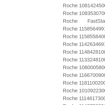
Roche 108142450
Roche 108353070
Roche FastStart 
Roche 115856499
Roche 115855840
Roche 114263469
Roche 114842810
Roche 113324810
Roche 10800058
Roche 116670090
Roche 11811002
Roche 1010922
Roche 111461730