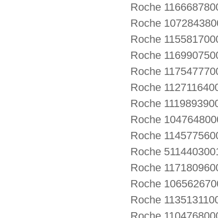
Roche 116668780
Roche 1072843800
Roche 11558170
Roche 116990750
Roche 1175477700
Roche 112711640
Roche 1119893900
Roche 1047648
Roche 114577560
Roche 5114403001
Roche 11718096
Roche 1065626700
Roche 113513110
Roche 1104768000