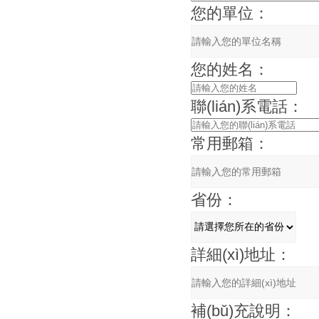
您的單位：
您的姓名：
聯(lián)系電話：
常用郵箱：
省份：
詳細(xì)地址：
補(bǔ)充說明：