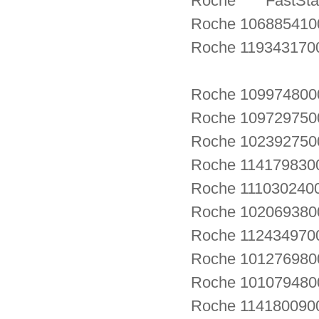
Roche FastStart
Roche 106885410
Roche 119343170
Roche 109974800
Roche 109729750
Roche 1023927500
Roche 11417983
Roche 11103024
Roche 102069380
Roche 11243497
Roche 1012769800
Roche 101079480
Roche 11418009