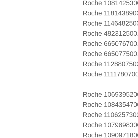
Roche 108142530
Roche 1181438
Roche 1146482500
Roche 4823125001
Roche 6650767001
Roche 6650775001
Roche 11288075
Roche 11117807
Roche 1069395200
Roche 1084354700
Roche 110625730
Roche 1079898300
Roche 1090971800